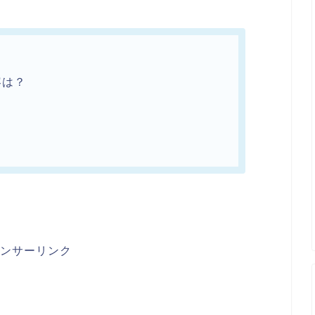
？
容は？
ンサーリンク