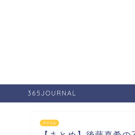
365JOURNAL
アイドル