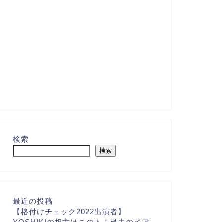
検索
検索
最近の投稿
【格付けチェック2022出演者】
YOSHIKIの相方はこの人！過去のペア