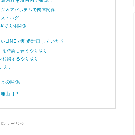
行為内容を時系列で確認！
ハグ＆アパホテルで肉体関係
キス・ハグ
Kで肉体関係
いLINEで離婚計画していた？
き」を確認し合うやり取り
ラを相談するやり取り
り取り
那との関係
た理由は？
ポンサーリンク