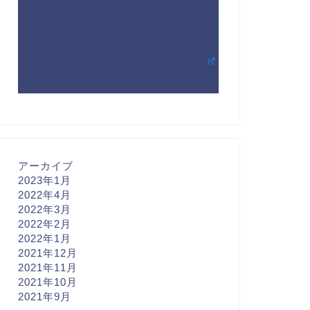
【衝撃画像】小室圭が髪型をロン毛にイ
メチェン！ポニーテールにした５つの理
由とは？態度も悪すぎて別人に変身！
に
【変貌】眞子さまと結婚予定の小室
圭さんがロン毛に | まとめるも情報局
より
アーカイブ
2023年1月
2022年4月
2022年3月
2022年2月
2022年1月
2021年12月
2021年11月
2021年10月
2021年9月