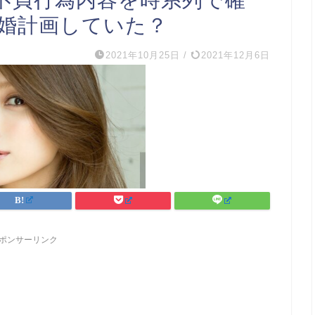
不貞行為内容を時系列で確
離婚計画していた？
2021年10月25日
/
2021年12月6日
ポンサーリンク