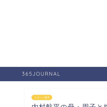
365JOURNAL
スポーツ選手