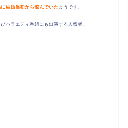
係に結婚当初から悩んでいた
ようです。
たびバラエティ番組にも出演する人気者。