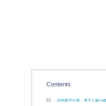
Contents
内村航平の母・周子と嫁の