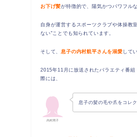
お下げ髪
が特徴的で、陽気かつパワフル
自身が運営するスポーツクラブや体操教室
ない”ことでも知られています。
そして、
息子の内村航平さんを溺愛
して
2015年11月に放送されたバラエティ番
際には、
息子の髪の毛や爪をコレ
内村周子