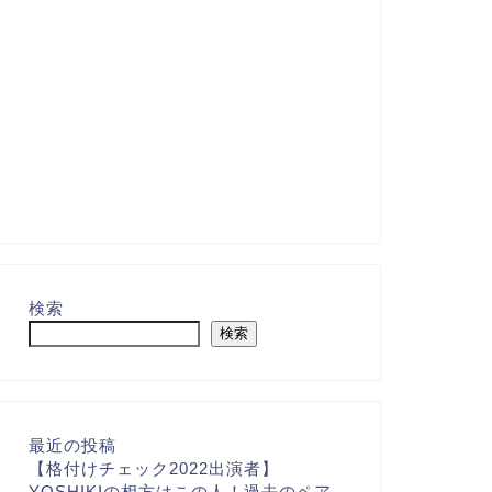
検索
検索
最近の投稿
【格付けチェック2022出演者】
YOSHIKIの相方はこの人！過去のペア