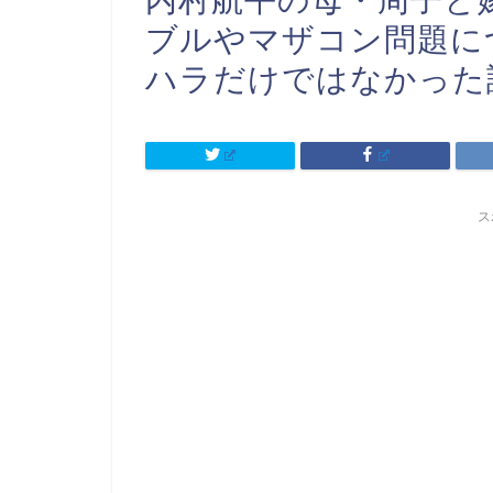
内村航平の母・周子と
ブルやマザコン問題に
ハラだけではなかった
ス