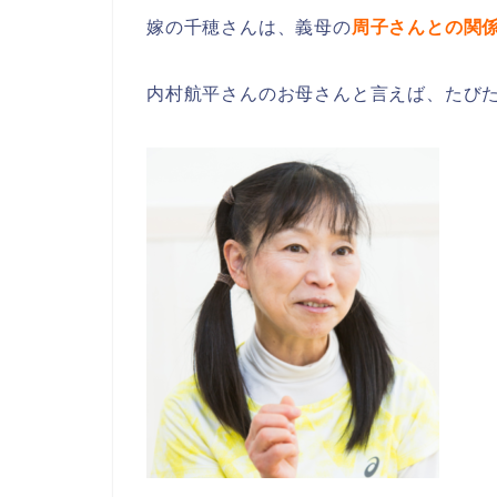
嫁の千穂さんは、義母の
周子さんとの関
内村航平さんのお母さんと言えば、たび