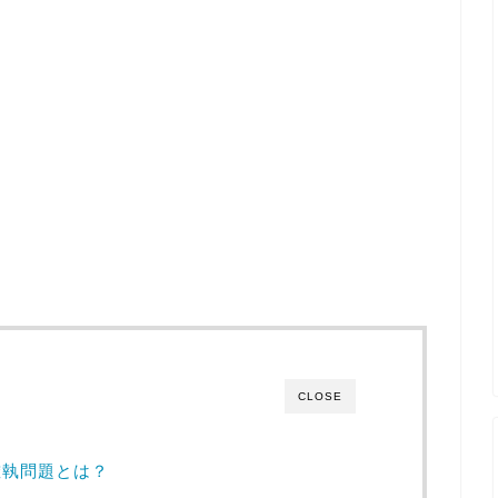
CLOSE
確執問題とは？