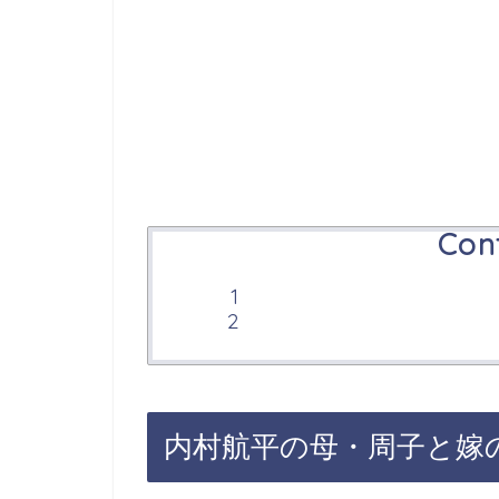
Con
内村航平の母・周子と嫁