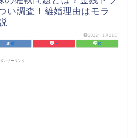
嫁の確執問題とは？金銭トラ
つい調査！離婚理由はモラ
説
2022年1月21日
ポンサーリンク