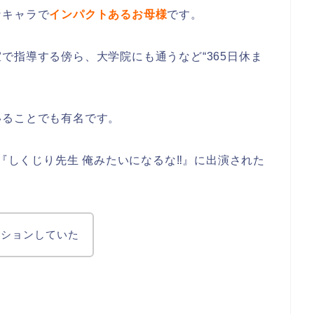
なキャラで
インパクトあるお母様
です。
で指導する傍ら、大学院にも通うなど“365日休ま
いることでも有名です。
組『しくじり先生 俺みたいになるな‼』に出演された
クションしていた